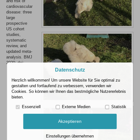
and risk of
cardiovascular
disease: three
large
prospective
US cohort
studies,
systematic
review, and
updated meta-
analysis. BMJ
2020; doi:
Datenschutz
Herzlich willkommen! Um unsere Website für Sie optimal zu
gestalten und fortlaufend zu verbessern, verwenden wir
Cookies. So können wir Ihnen das bestmögliche Nutzererlebnis
bieten.
Essenziell
Externe Medien
Statistik
Akzeptieren
Einstellungen übernehmen